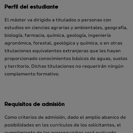
Perfil del estudiante
El máster va dirigido a titulados o personas con
estudios en ciencias agrarias y ambientales, geografía,
biología, farmacia, química, geología, ingeniería
agronómica, forestal, geológica y química, o en otras
titulaciones equivalentes extranjeras que les hayan
proporcionado conocimientos básicos de aguas, suelos
y territorio. Dichas titulaciones no requerirán ningún
complemento formativo.
Requisitos de admisión
Como criterios de admisión, dado el amplio abanico de
posibilidades en los currículos de los solicitantes, el
cumplimiento de los prerrequisitos será evaluado