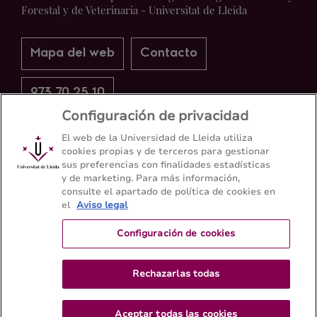
Forestal y de Veterinaria - Universitat de Lleida
Mapa del web
Contacto
973 70 25 10
Configuración de privacidad
El web de la Universidad de Lleida utiliza
cookies propias y de terceros para gestionar
sus preferencias con finalidades estadísticas
y de marketing. Para más información,
consulte el apartado de política de cookies en
el
Aviso legal
Configuración de cookies
Rechazarlas todas
Aceptar todas las cookies