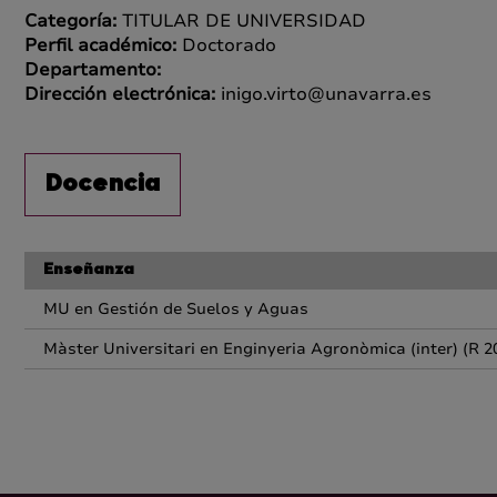
Categoría:
TITULAR DE UNIVERSIDAD
Perfil académico:
Doctorado
Departamento:
Dirección electrónica:
inigo.virto@unavarra.es
Docencia
Enseñanza
MU en Gestión de Suelos y Aguas
Màster Universitari en Enginyeria Agronòmica (inter) (R 2