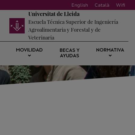
English
Català
Wifi
Universitat de Lleida
Escuela Técnica Superior de Ingeniería
Agroalimentaria y Forestal y de
Veterinaria
MOVILIDAD
NORMATIVA
BECAS Y
AYUDAS